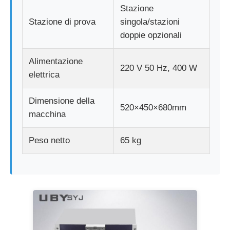
Stazione
Stazione di prova
singola/stazioni
doppie opzionali
Alimentazione
220 V 50 Hz, 400 W
elettrica
Dimensione della
520×450×680mm
macchina
Peso netto
65 kg