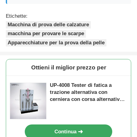
Etichette:
Macchina di prova delle calzature
macchina per provare le scarpe
Apparecchiature per la prova della pelle
Ottieni il miglior prezzo per
UP-4008 Tester di fatica a
trazione alternativa con
cerniera con corsa alternativa
da 75 mm e intervallo di carico
di prova 0~500 N conforme a
ASTM D2051
Continua