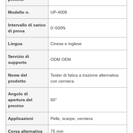
Modello n.
UP-4008
Intervallo di carico
0~500N
di prova
Lingua
Cinese e inglese
Servizio di
ODM OEM
supporto
Nome del
Tester di fatica a trazione alternativa
prodotto
con cerniera
Angolo di
apertura del
60°
provino
Applicazioni
Pelle, scarpe, cerniera
Corsa alternativa
75 mm