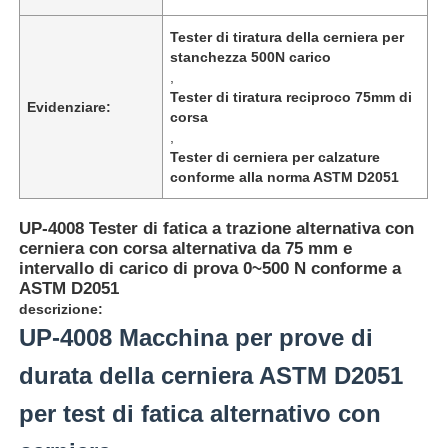
Tester di tiratura della cerniera per
stanchezza 500N carico
,
Tester di tiratura reciproco 75mm di
Evidenziare:
corsa
,
Tester di cerniera per calzature
conforme alla norma ASTM D2051
UP-4008 Tester di fatica a trazione alternativa con
cerniera con corsa alternativa da 75 mm e
intervallo di carico di prova 0~500 N conforme a
ASTM D2051
descrizione:
Casa
UP-4008 Macchina per prove di
durata della cerniera ASTM D2051
Prodotti
per test di fatica alternativo con
Chi siamo