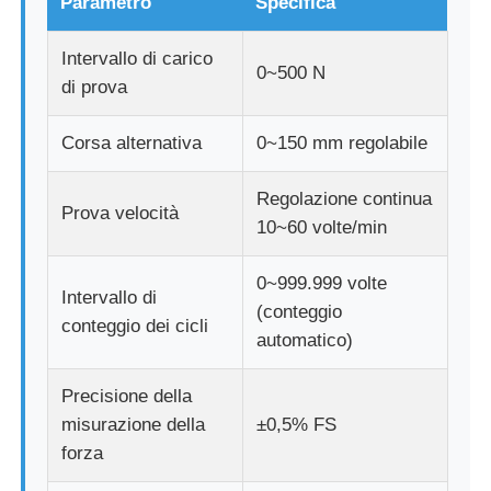
Parametro
Specifica
Intervallo di carico
0~500 N
di prova
Corsa alternativa
0~150 mm regolabile
Regolazione continua
Prova velocità
10~60 volte/min
0~999.999 volte
Intervallo di
(conteggio
conteggio dei cicli
automatico)
Precisione della
misurazione della
±0,5% FS
forza