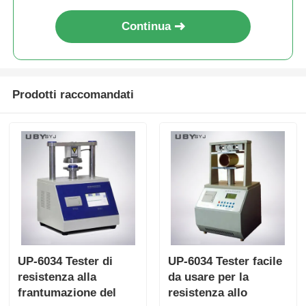
giri al minuto per materiali
elastici
Continua
Prodotti raccomandati
UP-6034 Tester di
UP-6034 Tester facile
resistenza alla
da usare per la
frantumazione del
resistenza allo