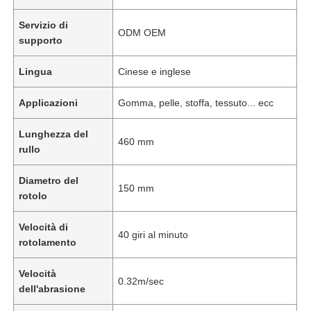
Servizio di
ODM OEM
supporto
Lingua
Cinese e inglese
Applicazioni
Gomma, pelle, stoffa, tessuto... ecc
Lunghezza del
460 mm
rullo
Diametro del
150 mm
rotolo
Velocità di
40 giri al minuto
rotolamento
Velocità
0.32m/sec
dell'abrasione