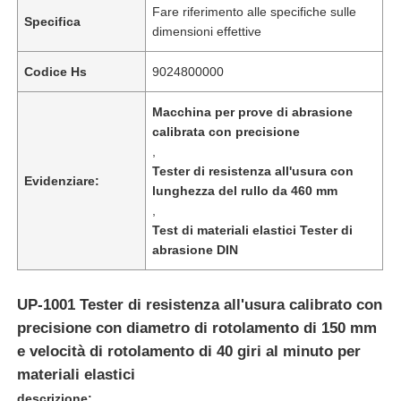
Fare riferimento alle specifiche sulle
Specifica
dimensioni effettive
Codice Hs
9024800000
Macchina per prove di abrasione
calibrata con precisione
,
Tester di resistenza all'usura con
Evidenziare:
lunghezza del rullo da 460 mm
,
Test di materiali elastici Tester di
abrasione DIN
Casa
UP-1001 Tester di resistenza all'usura calibrato con
precisione con diametro di rotolamento di 150 mm
Prodotti
e velocità di rotolamento di 40 giri al minuto per
materiali elastici
Chi siamo
descrizione: