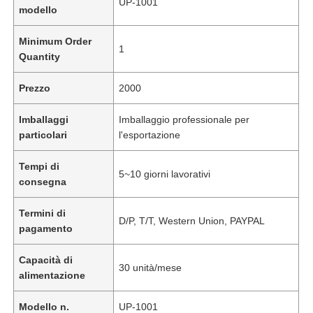
UP-1001
modello
Minimum Order
1
Quantity
Prezzo
2000
Imballaggi
Imballaggio professionale per
particolari
l'esportazione
Tempi di
5~10 giorni lavorativi
consegna
Termini di
D/P, T/T, Western Union, PAYPAL
pagamento
Capacità di
30 unità/mese
alimentazione
Modello n.
UP-1001