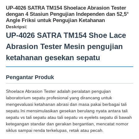
UP-4026 SATRA TM154 Shoelace Abrasion Tester
dengan 4 Stasiun Pengujian Independen dan 52,5°
Angle Friksi untuk Pengujian Ketahanan
Deskripsi:
UP-4026 SATRA TM154 Shoe Lace
Abrasion Tester Mesin pengujian
ketahanan gesekan sepatu
Pengantar Produk
Shoelace Abrasion Tester adalah peralatan pengujian
Rumah
laboratorium sepatu profesional yang dirancang untuk
mengevaluasi ketahanan abrasi dan masa pakai berbagai tali
sepatu.Ini mensimulasikan gesekan berulang nyata antara tali
sepatu vs tali sepatu atau tali sepatu vs eyelets sepatu di bawah
Produk
ketegangan standar dan gerakan bergantian, mencatat nomor
siklus sampai renda terkelupas, retak atau pecah.
Tentang kita