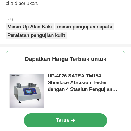
bila diperlukan.
Tag:
Mesin Uji Alas Kaki
mesin pengujian sepatu
Peralatan pengujian kulit
Dapatkan Harga Terbaik untuk
UP-4026 SATRA TM154
Shoelace Abrasion Tester
dengan 4 Stasiun Pengujian
Independen dan 52,5° Angle
Friksi untuk Pengujian
Ketahanan
Terus