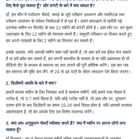
लिए कैसे पूछ सकता हूँ? और वारंटी के बारे में क्या ख्याल है?
हाँ, हम चीन में पर्यावरण चैंबर्स, चमड़े के जूते परीक्षण उपकरण और प्लास्टिक रबर
परीक्षण उपकरण के पेशेवर निर्माताओं में से एक हैं। हमारे कारखाने से खरीदी गई
प्रत्येक मशीन पर शिपमेंट के बाद 12 महीने की वारंटी होती है। आम तौर पर, हम मुफ़्त
रखरखाव के लिए 12 महीने की पेशकश करते हैं। समुद्री परिवहन पर विचार करते हुए,
हम अपने ग्राहकों के लिए 2 महीने का विस्तार कर सकते हैं।
इसके अलावा, यदि आपकी मशीन काम नहीं करती है, तो आप हमें एक ईमेल भेज सकते
हैं या हमें कॉल कर सकते हैं, हम अपनी बातचीत के माध्यम से या यदि आवश्यक हो तो
वीडियो चैट के माध्यम से समस्या का पता लगाने की पूरी कोशिश करेंगे। एक बार जब
हम समस्या की पुष्टि कर लेंगे, तो 24 से 48 घंटों के भीतर समाधान पेश किया जाएगा।
2. डिलीवरी अवधि के बारे में क्या?
हमारी मानक मशीन के लिए जिसका अर्थ है सामान्य मशीनें, यदि हमारे पास गोदाम में
स्टॉक है, तो 3-7 कार्य दिवस हैं; यदि कोई स्टॉक नहीं है, तो आम तौर पर, भुगतान
प्राप्त होने के बाद डिलीवरी का समय 15-20 कार्य दिवस होता है; यदि आपको तत्काल
आवश्यकता है, तो हम आपके लिए एक विशेष व्यवस्था करेंगे।
3. क्या आप अनुकूलन सेवाएँ स्वीकार करते हैं? क्या मैं मशीन पर अपना लोगो लगा
सकता हूँ?
हाँ बिल्कुल। हम न केवल मानक मशीनें बल्कि आपकी आवश्यकताओं के अनुसार