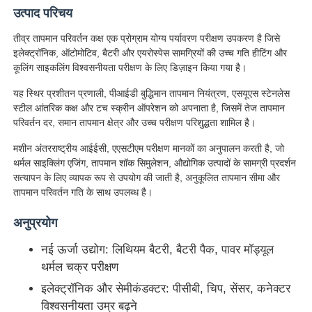
उत्पाद परिचय
तीव्र तापमान परिवर्तन कक्ष एक प्रोग्राम योग्य पर्यावरण परीक्षण उपकरण है जिसे
इलेक्ट्रॉनिक, ऑटोमोटिव, बैटरी और एयरोस्पेस सामग्रियों की उच्च गति हीटिंग और
कूलिंग साइकलिंग विश्वसनीयता परीक्षण के लिए डिज़ाइन किया गया है।
यह स्थिर प्रशीतन प्रणाली, पीआईडी ​​बुद्धिमान तापमान नियंत्रण, एसयूएस स्टेनलेस
स्टील आंतरिक कक्ष और टच स्क्रीन ऑपरेशन को अपनाता है, जिसमें तेज तापमान
परिवर्तन दर, समान तापमान क्षेत्र और उच्च परीक्षण परिशुद्धता शामिल है।
मशीन अंतरराष्ट्रीय आईईसी, एएसटीएम परीक्षण मानकों का अनुपालन करती है, जो
थर्मल साइक्लिंग एजिंग, तापमान शॉक सिमुलेशन, औद्योगिक उत्पादों के सामग्री प्रदर्शन
सत्यापन के लिए व्यापक रूप से उपयोग की जाती है, अनुकूलित तापमान सीमा और
तापमान परिवर्तन गति के साथ उपलब्ध है।
होम
अनुप्रयोग
नई ऊर्जा उद्योग: लिथियम बैटरी, बैटरी पैक, पावर मॉड्यूल
उत्पाद
थर्मल चक्र परीक्षण
इलेक्ट्रॉनिक और सेमीकंडक्टर: पीसीबी, चिप, सेंसर, कनेक्टर
विश्वसनीयता उम्र बढ़ने
हमारे बारे में