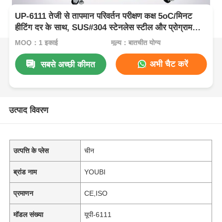
UP-6111 तेजी से तापमान परिवर्तन परीक्षण कक्ष 5oC/मिनट
हीटिंग दर के साथ, SUS#304 स्टेनलेस स्टील और प्रोग्राम
करने योग्य PID नियंत्रण
MOQ：1 इकाई
मूल्य：बातचीत योग्य
अभी चैट करें
सबसे अच्छी कीमत
उत्पाद विवरण
उत्पत्ति के प्लेस
चीन
ब्रांड नाम
YOUBI
प्रमाणन
CE,ISO
मॉडल संख्या
यूपी-6111