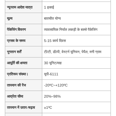
न्यूनतम आदेश मात्रा
1 इकाई
मूल्य
बातचीत योग्य
पैकेजिंग विवरण
व्यावसायिक निर्यात लकड़ी के बक्से पैकेजिंग
प्रसव के समय
5-15 कार्य दिवस
भुगतान शर्तें
टी/टी, डी/पी, वेस्टर्न यूनियन, पेपैल, मनी ग्राम
आपूर्ति की क्षमता
30 यूनिट/माह
प्रतिरूप संख्या।
यूपी-6111
तापमान की रेंज
-20ºC~+120ºC
आर्द्रता सीमा
20%~98%
तापमान में उतार-चढ़ाव
±1ºC