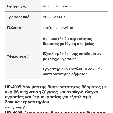
Εφαρμογές
Δέρμα, Παπούτσια
Τροφοδοτικό
AC220V 50Hz
Γλώσσα
κινέζικα και αγγλικά
Δοκιμαστής διαπερατότητας
δέρματος με ζύγιση ακριβείας
,
Εξοπλισμός δοκιμής υποδημάτων
Υψηλό φως:
με έλεγχο υγρασίας
,
Εργαστηριακό εξοπλισμό δοκιμών
διαπερατότητας δέρματος
UP-4005 Δοκιμαστής διαπερατότητας δέρματος με
ακριβή ανίχνευση ζύγισης και σταθερό έλεγχο
υγρασίας και θερμοκρασίας για εξοπλισμό
δοκιμών εργαστηρίου
περιγραφή:
UP-4005 Δοκιμαστής διαπερατότητας δέρματος