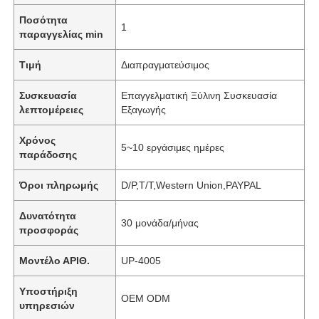
Ποσότητα
1
παραγγελίας min
Τιμή
Διαπραγματεύσιμος
Συσκευασία
Επαγγελματική Ξύλινη Συσκευασία
λεπτομέρειες
Εξαγωγής
Χρόνος
5~10 εργάσιμες ημέρες
παράδοσης
Όροι πληρωμής
D/P,T/T,Western Union,PAYPAL
Δυνατότητα
30 μονάδα/μήνας
προσφοράς
Μοντέλο ΑΡΙΘ.
UP-4005
Υποστήριξη
OEM ODM
υπηρεσιών