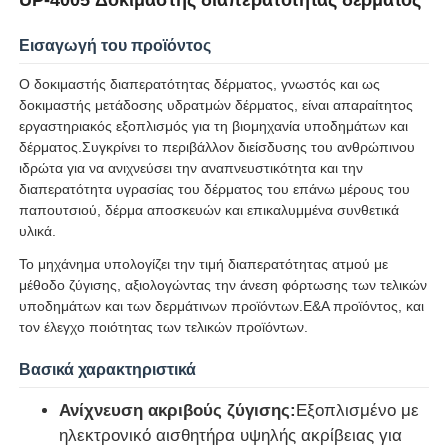
Εισαγωγή του προϊόντος
Ο δοκιμαστής διαπερατότητας δέρματος, γνωστός και ως
δοκιμαστής μετάδοσης υδρατμών δέρματος, είναι απαραίτητος
εργαστηριακός εξοπλισμός για τη βιομηχανία υποδημάτων και
δέρματος.Συγκρίνει το περιβάλλον διείσδυσης του ανθρώπινου
ιδρώτα για να ανιχνεύσει την αναπνευστικότητα και την
διαπερατότητα υγρασίας του δέρματος του επάνω μέρους του
παπουτσιού, δέρμα αποσκευών και επικαλυμμένα συνθετικά
υλικά.
Το μηχάνημα υπολογίζει την τιμή διαπερατότητας ατμού με
μέθοδο ζύγισης, αξιολογώντας την άνεση φόρτωσης των τελικών
υποδημάτων και των δερμάτινων προϊόντων.Ε&Α προϊόντος, και
Αρχική Σελίδα
τον έλεγχο ποιότητας των τελικών προϊόντων.
Βασικά χαρακτηριστικά
Προϊόντα
Ανίχνευση ακριβούς ζύγισης:
Εξοπλισμένο με
ηλεκτρονικό αισθητήρα υψηλής ακρίβειας για
Σχετικά με εμάς