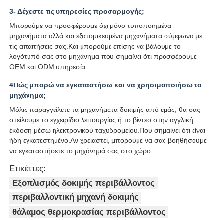
3- Δέχεστε τις υπηρεσίες προσαρμογής;
Μπορούμε να προσφέρουμε όχι μόνο τυποποιημένα
μηχανήματα αλλά και εξατομικευμένα μηχανήματα σύμφωνα με
τις απαιτήσεις σας.Και μπορούμε επίσης να βάλουμε το
λογότυπό σας στο μηχάνημα που σημαίνει ότι προσφέρουμε
OEM και ODM υπηρεσία.
4Πώς μπορώ να εγκαταστήσω και να χρησιμοποιήσω το
μηχάνημα;
Μόλις παραγγείλετε τα μηχανήματα δοκιμής από εμάς, θα σας
στείλουμε το εγχειρίδιο λειτουργίας ή το βίντεο στην αγγλική
έκδοση μέσω ηλεκτρονικού ταχυδρομείου.Που σημαίνει ότι είναι
ήδη εγκατεστημένο.Αν χρειαστεί, μπορούμε να σας βοηθήσουμε
να εγκαταστήσετε το μηχάνημά σας στο χώρο.
Ετικέττες:
Εξοπλισμός δοκιμής περιβάλλοντος
περιβαλλοντική μηχανή δοκιμής
θάλαμος θερμοκρασίας περιβάλλοντος