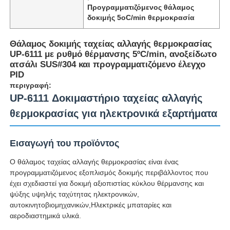
Προγραμματιζόμενος θάλαμος
δοκιμής 5oC/min θερμοκρασία
Θάλαμος δοκιμής ταχείας αλλαγής θερμοκρασίας
UP-6111 με ρυθμό θέρμανσης 5ºC/min, ανοξείδωτο
ατσάλι SUS#304 και προγραμματιζόμενο έλεγχο
PID
περιγραφή:
UP-6111 Δοκιμαστήριο ταχείας αλλαγής
θερμοκρασίας για ηλεκτρονικά εξαρτήματα
Εισαγωγή του προϊόντος
Αρχική Σελίδα
Ο θάλαμος ταχείας αλλαγής θερμοκρασίας είναι ένας
προγραμματιζόμενος εξοπλισμός δοκιμής περιβάλλοντος που
έχει σχεδιαστεί για δοκιμή αξιοπιστίας κύκλου θέρμανσης και
ψύξης υψηλής ταχύτητας ηλεκτρονικών,
Προϊόντα
αυτοκινητοβιομηχανικών,Ηλεκτρικές μπαταρίες και
αεροδιαστημικά υλικά.
Σχετικά με εμάς