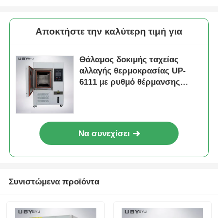
Αποκτήστε την καλύτερη τιμή για
Θάλαμος δοκιμής ταχείας
αλλαγής θερμοκρασίας UP-
6111 με ρυθμό θέρμανσης
5ºC/min, ανοξείδωτο ατσάλι
SUS#304 και
προγραμματιζόμενο έλεγχο PID
Να συνεχίσει
Συνιστώμενα προϊόντα