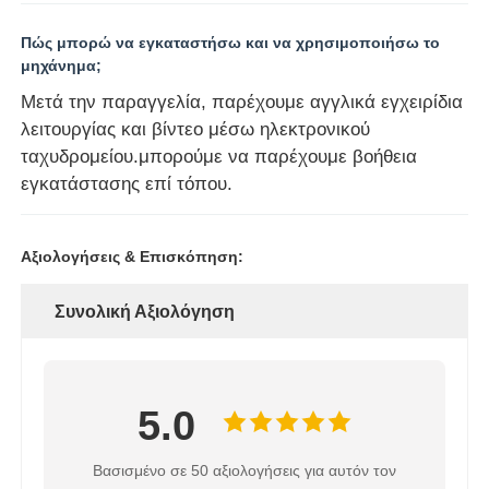
Πώς μπορώ να εγκαταστήσω και να χρησιμοποιήσω το
μηχάνημα;
Μετά την παραγγελία, παρέχουμε αγγλικά εγχειρίδια
λειτουργίας και βίντεο μέσω ηλεκτρονικού
ταχυδρομείου.μπορούμε να παρέχουμε βοήθεια
εγκατάστασης επί τόπου.
Αξιολογήσεις & Επισκόπηση:
Συνολική Αξιολόγηση
5.0
Βασισμένο σε 50 αξιολογήσεις για αυτόν τον