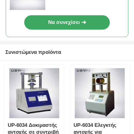
για ελαστικά υλικά
Να συνεχίσει
Συνιστώμενα προϊόντα
UP-6034 Δοκιμαστής
UP-6034 Ελεγκτής
αντοχής σε συντριβή
αντοχής για