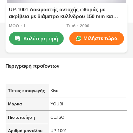
UP-1001 Δοκιμαστής αντοχής φθοράς με
ακρίβεια με διάμετρο κυλίνδρου 150 mm και
ταχύτητα κυλίνδρου 40 rpm για ελαστικά υλικά
MOQ：1
Τιμή：2000
Μιλήστε τώρα.
Καλύτερη τιμή
Περιγραφή προϊόντων
Τόπος καταγωγής
Κίνα
Μάρκα
YOUBI
Πιστοποίηση
CE,ISO
Αριθμό μοντέλου
UP-1001