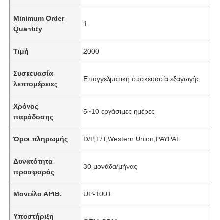
Minimum Order
1
Quantity
Τιμή
2000
Συσκευασία
Επαγγελματική συσκευασία εξαγωγής
λεπτομέρειες
Χρόνος
5~10 εργάσιμες ημέρες
παράδοσης
Όροι πληρωμής
D/P,T/T,Western Union,PAYPAL
Δυνατότητα
30 μονάδα/μήνας
προσφοράς
Μοντέλο ΑΡΙΘ.
UP-1001
Υποστήριξη