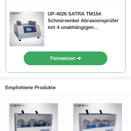
UP-4026 SATRA TM154
Schnürsenkel Abrasionsprüfer
mit 4 unabhängigen
Prüfstationen und 52,5°
Reibungswinkel für die
Dauerhaftigkeitsprüfung
Fortsetzen
Empfohlene Produkte