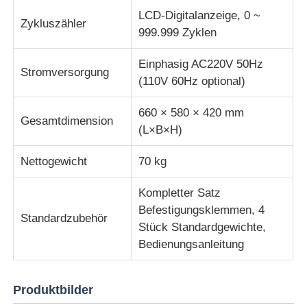
LCD-Digitalanzeige, 0 ~
Zykluszähler
999.999 Zyklen
Einphasig AC220V 50Hz
Stromversorgung
(110V 60Hz optional)
660 × 580 × 420 mm
Gesamtdimension
(L×B×H)
Nettogewicht
70 kg
Kompletter Satz
Befestigungsklemmen, 4
Standardzubehör
Stück Standardgewichte,
Bedienungsanleitung
Produktbilder