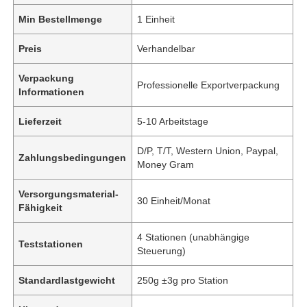
Min Bestellmenge
1 Einheit
Preis
Verhandelbar
Verpackung
Professionelle Exportverpackung
Informationen
Lieferzeit
5-10 Arbeitstage
D/P, T/T, Western Union, Paypal,
Zahlungsbedingungen
Money Gram
Versorgungsmaterial-
30 Einheit/Monat
Fähigkeit
4 Stationen (unabhängige
Teststationen
Steuerung)
Standardlastgewicht
250g ±3g pro Station