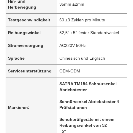
Hin- und
35mm ±2mm
Herbewegung
Testgeschwindigkeit
60 ±3 Zyklen pro Minute
Reibungswinkel
52,5° ±5° fester Standardwinkel
Stromversorgung
AC220V 50Hz
Sprache
Chinesisch und Englisch
Serviceunterstützung
OEM-ODM
SATRA TM154 Schnürsenkel
Abriebstester
,
Schnürsenkel Abriebstester 4
Markieren:
Prüfstationen
,
Schuhprüfgeräte mit einem
Reibungswinkel von 52
,
5°