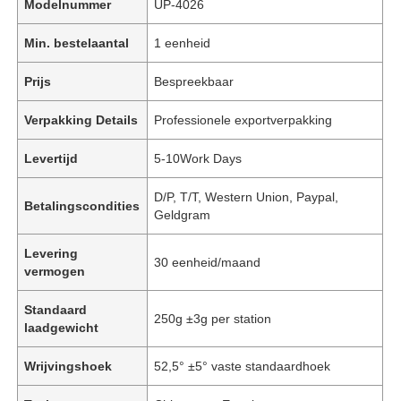
Modelnummer
UP-4026
Min. bestelaantal
1 eenheid
Prijs
Bespreekbaar
Verpakking Details
Professionele exportverpakking
Levertijd
5-10Work Days
D/P, T/T, Western Union, Paypal,
Betalingscondities
Geldgram
Levering
30 eenheid/maand
vermogen
Standaard
250g ±3g per station
laadgewicht
Wrijvingshoek
52,5° ±5° vaste standaardhoek