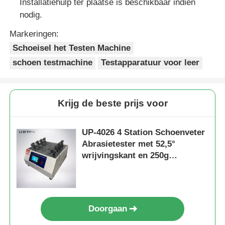
Installatiehulp ter plaatse is beschikbaar indien
nodig.
Markeringen:
Schoeisel het Testen Machine
schoen testmachine
Testapparatuur voor leer
Krijg de beste prijs voor
UP-4026 4 Station Schoenveter
Abrasietester met 52,5°
wrijvingskant en 250g
belastinggewicht
Doorgaan