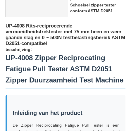
Schoeisel zipper tester
conform ASTM D2051
UP-4008 Rits-reciprocerende
vermoeidheidstrektester met 75 mm heen en weer
gaande slag en 0 ~ 500N testbelastingsbereik ASTM
D2051-compatibel
beschrijving:
UP-4008 Zipper Reciprocating
Fatigue Pull Tester ASTM D2051
Zipper Duurzaamheid Test Machine
Thuis
Producten
Inleiding van het product
De Zipper Reciprocating Fatigue Pull Tester is een
Over ons