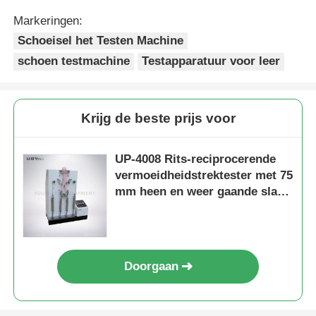
Markeringen:
Schoeisel het Testen Machine
schoen testmachine
Testapparatuur voor leer
Krijg de beste prijs voor
UP-4008 Rits-reciprocerende
vermoeidheidstrektester met 75
mm heen en weer gaande slag
en 0 ~ 500N
testbelastingsbereik ASTM
D2051-compatibel
Doorgaan