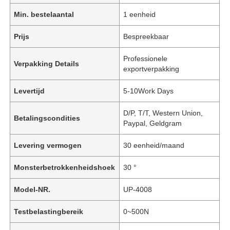
Min. bestelaantal
1 eenheid
Prijs
Bespreekbaar
Professionele
Verpakking Details
exportverpakking
Levertijd
5-10Work Days
D/P, T/T, Western Union,
Betalingscondities
Paypal, Geldgram
Levering vermogen
30 eenheid/maand
Monsterbetrokkenheidshoek
30 °
Model-NR.
UP-4008
Testbelastingbereik
0~500N