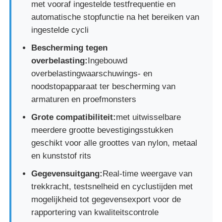
met vooraf ingestelde testfrequentie en
automatische stopfunctie na het bereiken van
stof testmachine
ingestelde cycli
Bescherming tegen
Temperatuur en Vochtigheidscontrolemechanisme
overbelasting:
Ingebouwd
overbelastingwaarschuwings- en
noodstopapparaat ter bescherming van
hardheidsmeetapparaat
armaturen en proefmonsters
Grote compatibiliteit:
met uitwisselbare
meerdere grootte bevestigingsstukken
geschikt voor alle groottes van nylon, metaal
en kunststof rits
Gegevensuitgang:
Real-time weergave van
trekkracht, testsnelheid en cyclustijden met
mogelijkheid tot gegevensexport voor de
rapportering van kwaliteitscontrole