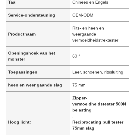
Taal
Chinees en Engels
Service-ondersteuning
OEM-ODM
Rits- en heen en
Productnaam
weergaande
vermoeidheidstrektester
Openingshoek van het
60 °
monster
Toepassingen
Leer, schoenen, ritssluiting
heen en weer gaande slag
75 mm
Zipper-
vermoeidheidstester 500N
belasting
,
Hoog licht:
Reciprocating pull tester
75mm slag
,