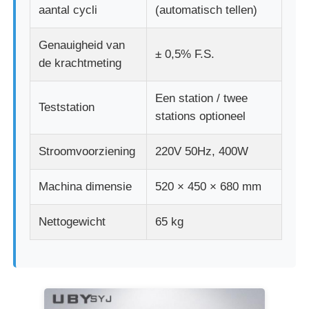
aantal cycli
(automatisch tellen)
Genauigheid van
± 0,5% F.S.
de krachtmeting
Een station / twee
Teststation
stations optioneel
Stroomvoorziening
220V 50Hz, 400W
Machina dimensie
520 × 450 × 680 mm
Nettogewicht
65 kg