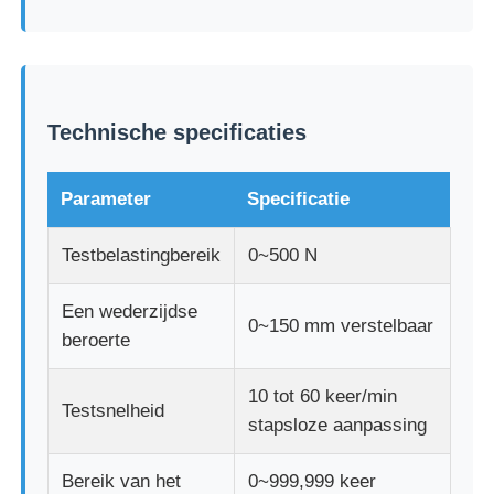
Technische specificaties
Parameter
Specificatie
Testbelastingbereik
0~500 N
Een wederzijdse
0~150 mm verstelbaar
beroerte
10 tot 60 keer/min
Testsnelheid
stapsloze aanpassing
Bereik van het
0~999,999 keer