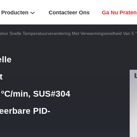
Producten
Contacteer Ons
Ga Nu Praten
Voor Snelle Temperatuurverandering Met Verwarmingssnelheid Van 5 
lle
t
 °C/min, SUS#304
eerbare PID-