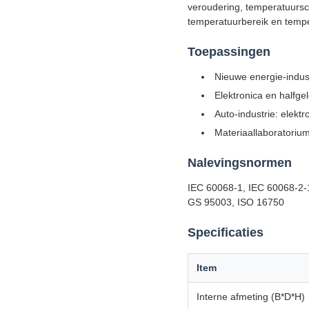
veroudering, temperatuursch
temperatuurbereik en temp
Toepassingen
Nieuwe energie-indust
Elektronica en halfg
Auto-industrie: elekt
Materiaallaboratorium
Nalevingsnormen
IEC 60068-1, IEC 60068-2
GS 95003, ISO 16750
Specificaties
Item
Interne afmeting (B*D*H)