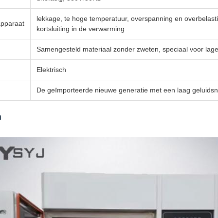
lekkage, te hoge temperatuur, overspanning en overbelast
apparaat
kortsluiting in de verwarming
Samengesteld materiaal zonder zweten, speciaal voor lage
Elektrisch
De geïmporteerde nieuwe generatie met een laag geluids
n