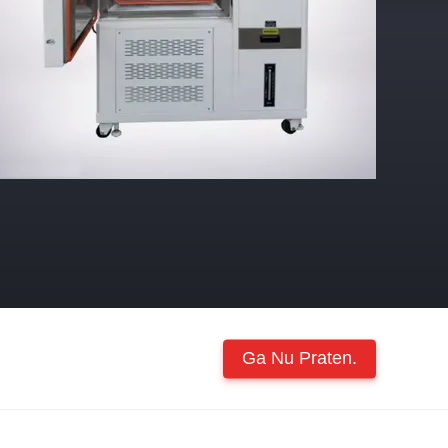
Ga Nu Praten.