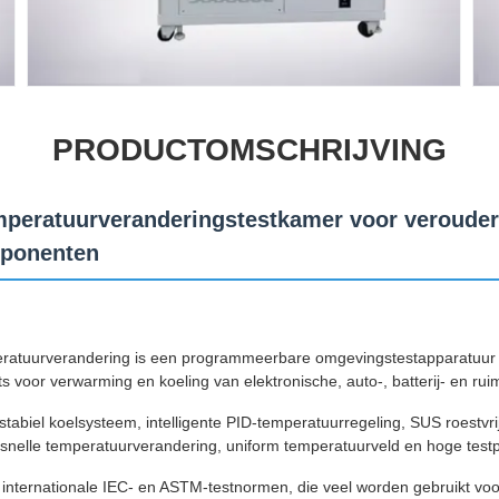
PRODUCTOMSCHRIJVING
mperatuurveranderingstestkamer voor verouder
mponenten
eratuurverandering is een programmeerbare omgevingstestapparatuur 
s voor verwarming en koeling van elektronische, auto-, batterij- en rui
tabiel koelsysteem, intelligente PID-temperatuurregeling, SUS roestvr
snelle temperatuurverandering, uniform temperatuurveld en hoge testp
internationale IEC- en ASTM-testnormen, die veel worden gebruikt voo