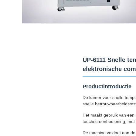
UP-6111 Snelle te
elektronische co
Productintroductie
De kamer voor snelle temp
snelle betrouwbaarheidstest
Het maakt gebruik van een s
touchscreenbediening, met 
De machine voldoet aan de 