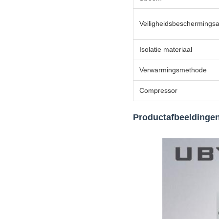
Veiligheidsbeschermings
Isolatie materiaal
Verwarmingsmethode
Compressor
Productafbeeldinge