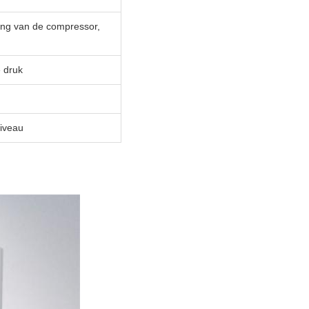
ing van de compressor,
 druk
niveau