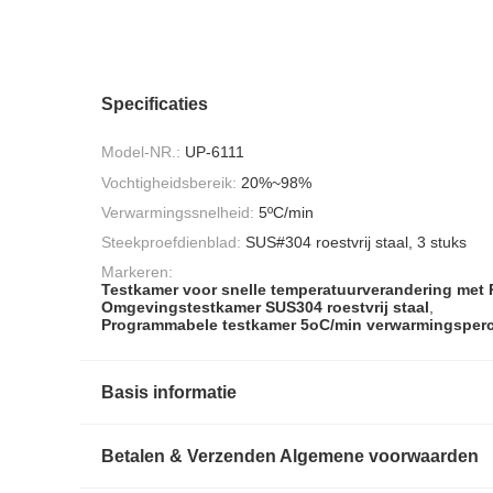
Specificaties
Model-NR.:
UP-6111
Vochtigheidsbereik:
20%~98%
Verwarmingssnelheid:
5ºC/min
Steekproefdienblad:
SUS#304 roestvrij staal, 3 stuks
Markeren:
Testkamer voor snelle temperatuurverandering met 
Omgevingstestkamer SUS304 roestvrij staal
,
Programmabele testkamer 5oC/min verwarmingsper
Basis informatie
Betalen & Verzenden Algemene voorwaarden