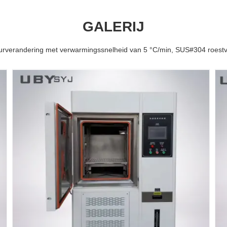
GALERIJ
urverandering met verwarmingssnelheid van 5 °C/min, SUS#304 roestvr