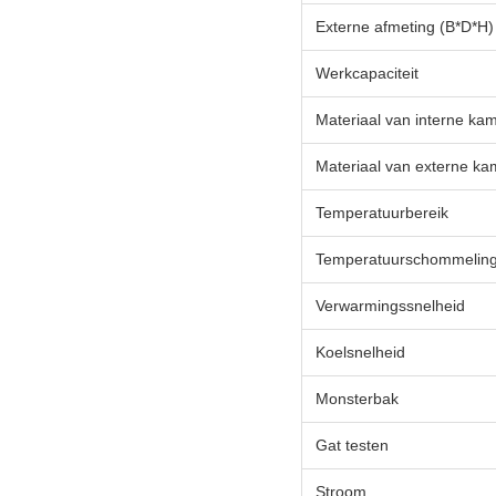
Externe afmeting (B*D*H)
Werkcapaciteit
Materiaal van interne ka
Materiaal van externe ka
Temperatuurbereik
Temperatuurschommelin
Verwarmingssnelheid
Koelsnelheid
Monsterbak
Gat testen
Stroom