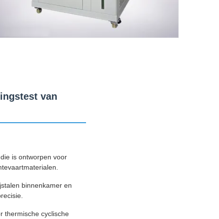
ingstest van
die is ontworpen voor
mtevaartmaterialen.
ijstalen binnenkamer en
recisie.
r thermische cyclische