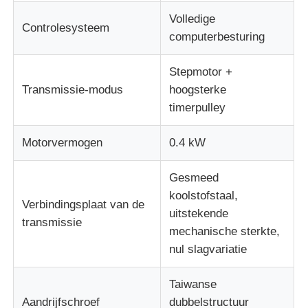
Volledige
Controlesysteem
computerbesturing
Stepmotor +
Transmissie-modus
hoogsterke
timerpulley
Motorvermogen
0.4 kW
Gesmeed
koolstofstaal,
Verbindingsplaat van de
uitstekende
transmissie
mechanische sterkte,
nul slagvariatie
Taiwanse
Aandrijfschroef
dubbelstructuur