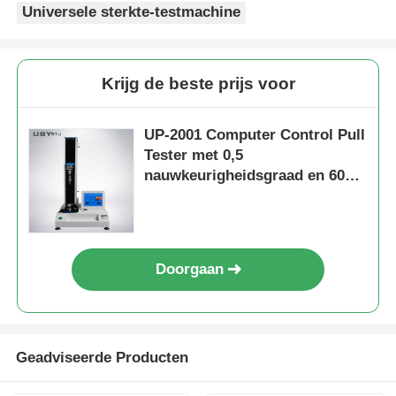
Universele sterkte-testmachine
Krijg de beste prijs voor
UP-2001 Computer Control Pull
Tester met 0,5
nauwkeurigheidsgraad en 600
mm effectieve testruimte voor
kleding
Doorgaan
Geadviseerde Producten