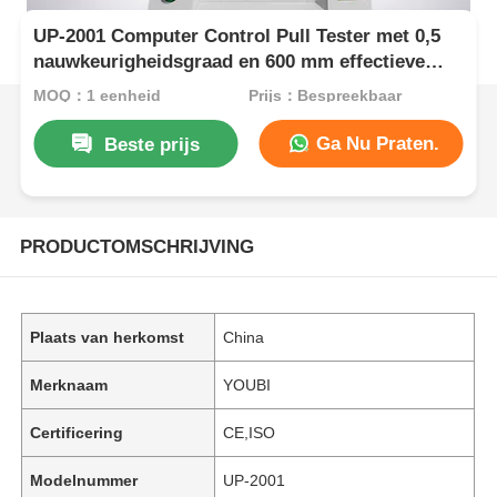
UP-2001 Computer Control Pull Tester met 0,5
nauwkeurigheidsgraad en 600 mm effectieve
testruimte voor kleding
MOQ：1 eenheid
Prijs：Bespreekbaar
Ga Nu Praten.
Beste prijs
PRODUCTOMSCHRIJVING
Plaats van herkomst
China
Merknaam
YOUBI
Certificering
CE,ISO
Modelnummer
UP-2001