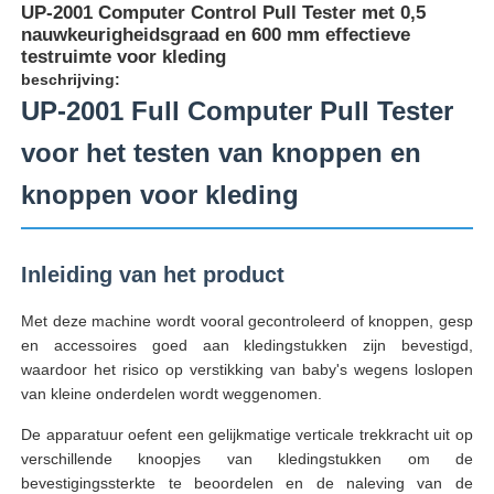
UP-2001 Computer Control Pull Tester met 0,5
nauwkeurigheidsgraad en 600 mm effectieve
testruimte voor kleding
beschrijving:
UP-2001 Full Computer Pull Tester
voor het testen van knoppen en
knoppen voor kleding
Inleiding van het product
Met deze machine wordt vooral gecontroleerd of knoppen, gesp
en accessoires goed aan kledingstukken zijn bevestigd,
Thuis
waardoor het risico op verstikking van baby's wegens loslopen
van kleine onderdelen wordt weggenomen.
Producten
De apparatuur oefent een gelijkmatige verticale trekkracht uit op
verschillende knoopjes van kledingstukken om de
bevestigingssterkte te beoordelen en de naleving van de
Over ons