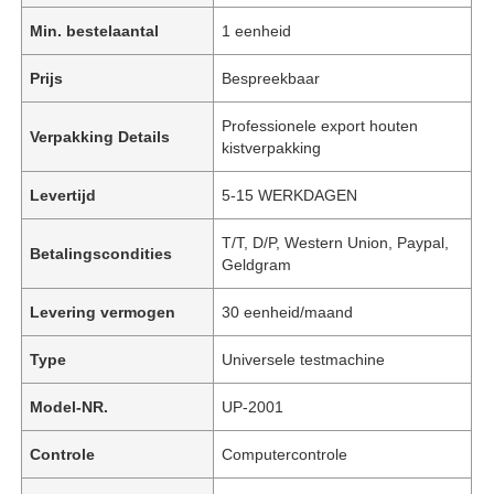
Min. bestelaantal
1 eenheid
Prijs
Bespreekbaar
Professionele export houten
Verpakking Details
kistverpakking
Levertijd
5-15 WERKDAGEN
T/T, D/P, Western Union, Paypal,
Betalingscondities
Geldgram
Levering vermogen
30 eenheid/maand
Type
Universele testmachine
Model-NR.
UP-2001
Controle
Computercontrole