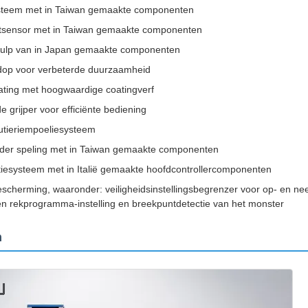
systeem met in Taiwan gemaakte componenten
tsensor met in Taiwan gemaakte componenten
ulp van in Japan gemaakte componenten
fdop voor verbeterde duurzaamheid
ating met hoogwaardige coatingverf
 grijper voor efficiënte bediening
ibutieriempoeliesysteem
der speling met in Taiwan gemaakte componenten
ectiesysteem met in Italië gemaakte hoofdcontrollercomponenten
escherming, waaronder: veiligheidsinstellingsbegrenzer voor op- en nee
en rekprogramma-instelling en breekpuntdetectie van het monster
n