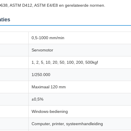
638, ASTM D412, ASTM E4/E8 en gerelateerde normen.
ties
0,5-1000 mm/min
Servomotor
1, 2, 5, 10, 20, 50, 100, 200, 500kgf
1/250.000
Maximaal 120 mm
±0,5%
Windows-bediening
Computer, printer, systeemhandleiding