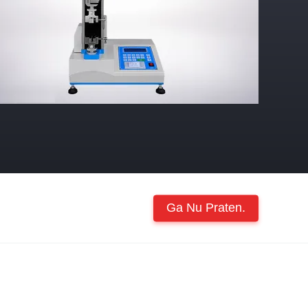
Ga Nu Praten.