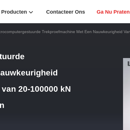
Producten
Contacteer Ons
Ga Nu Praten
rocomputergestuurde Trekproefmachine Met Een Nauwkeurigheid Van
tuurde
nauwkeurigheid
t van 20-100000 kN
en