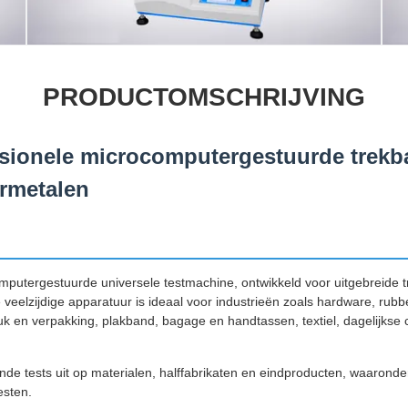
PRODUCTOMSCHRIJVING
sionele microcomputergestuurde trekb
rmetalen
putergestuurde universele testmachine, ontwikkeld voor uitgebreide t
veelzijdige apparatuur is ideaal voor industrieën zoals hardware, rubbe
k en verpakking, plakband, bagage en handtassen, textiel, dagelijkse 
de tests uit op materialen, halffabrikaten en eindproducten, waaronder t
esten.