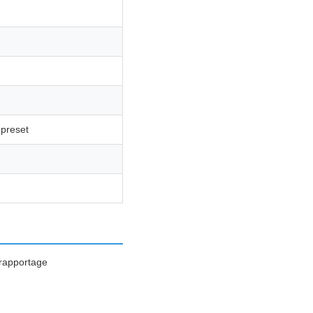
preset
nrapportage