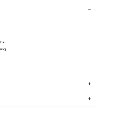
dcel
ing.