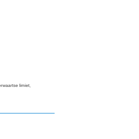
rwaartse limiet,