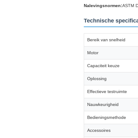
Nalevingsnormen:
ASTM D
Technische specifica
Bereik van snelheid
Motor
Capaciteit keuze
Oplossing
Effectieve testruimte
Nauwkeurigheid
Bedieningsmethode
Accessoires