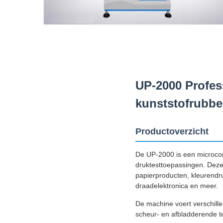
UP-2000 Profes
kunststofrubbe
Productoverzicht
De UP-2000 is een microcom
druktesttoepassingen. Deze 
papierproducten, kleurendru
draadelektronica en meer.
De machine voert verschillen
scheur- en afbladderende t