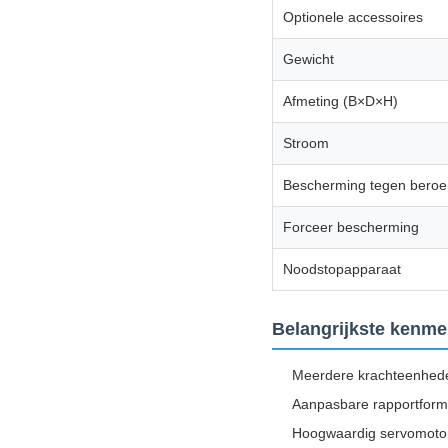
Optionele accessoires
Gewicht
Afmeting (B×D×H)
Stroom
Bescherming tegen beroe
Forceer bescherming
Noodstopapparaat
Belangrijkste kenme
Meerdere krachteenheden
Aanpasbare rapportforma
Hoogwaardig servomoto