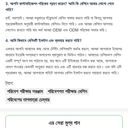
3. আপনি কাস্টমাইজেশন পরিষেবা গ্রহণ করেন? আমি কি মেশিনে আমার লোগো পেতে
পারি?
হ্যাঁ, অবশ্যই। আমরা শুধুমাত্র স্ট্যান্ডার্ড মেশিন অফার করতে পারি না কিন্তু আপনার
প্রয়োজনীয়তা অনুযায়ী কাস্টমাইজড মেশিনও দিতে পারি। এবং আমরা মেশিনে আপনার
লোগোও রাখতে পারি যার অর্থ আমরা OEM এবং ODM পরিষেবা অফার করি।
4. আমি কিভাবে মেশিনটি ইনস্টল এবং ব্যবহার করতে পারি?
একবার আপনি আমাদের কাছ থেকে টেস্টিং মেশিনগুলি অর্ডার করলে, আমরা আপনাকে ইমেলের
মাধ্যমে ইংরেজি সংস্করণে অপারেশন ম্যানুয়াল বা ভিডিও পাঠাব। আমাদের বেশিরভাগ মেশিন
একটি সম্পূর্ণ অংশ সহ পাঠানো হয়, যার মানে এটি ইতিমধ্যে ইনস্টল করা আছে, আপনাকে
কেবল পাওয়ার কেবলটি সংযুক্ত করতে হবে এবং এটি ব্যবহার শুরু করতে হবে। এবং যদি এটি
প্রয়োজন হয়, আমরা আপনাকে সাইটে আপনার মেশিন ইনস্টল করতে সহায়তা করতে পারি।
ট্যাগ:
পরিবেশ পরীক্ষার সরঞ্জাম
পরিবেশগত পরীক্ষার মেশিন
পরিবেশের তাপমাত্রা চেম্বার
এর সেরা মূল্য পান