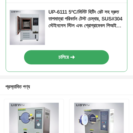
UP-6111 5ºC/মিনিট হিটিং রেট সহ দ্রুত
তাপমাত্রা পরিবর্তন টেস্ট চেম্বার, SUS#304
স্টেইনলেস স্টিল এবং প্রোগ্রামেবল পিআইডি
কন্ট্রোল
চালিয়ে
প্রস্তাবিত পণ্য