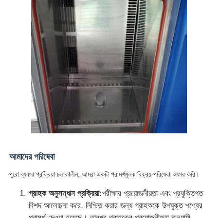
আমাদের পরিষেবা
পুরো ব্যবসা প্রক্রিয়া চলাকালীন, আমরা একটি পরামর্শমূলক বিক্রয় পরিষেবা অফার করি।
গ্রাহক অনুসন্ধান প্রক্রিয়া:
পরীক্ষার প্রয়োজনীয়তা এবং প্রযুক্তিগত
বিশদ আলোচনা করে, নিশ্চিত করার জন্য গ্রাহককে উপযুক্ত পণ্যের
পরামর্শ দেওয়া হয়েছে। তারপর গ্রাহকের প্রয়োজনীয়তা অনুযায়ী