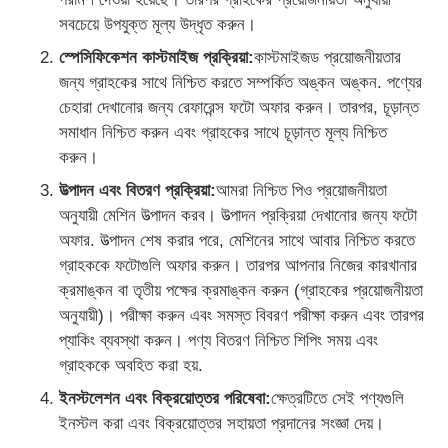
সবচেয়ে উপযুক্ত মূল্য উদ্ধৃত করুন।
স্পেসিফিকেশন কাস্টমাইজ প্রক্রিয়া:
কাস্টমাইজড প্রয়োজনীয়তার
জন্য গ্রাহকের সাথে নিশ্চিত করতে সম্পর্কিত অঙ্কন অঙ্কন. পণ্যের
চেহারা দেখানোর জন্য রেফারেন্স ফটো অফার করুন। তারপর, চূড়ান্ত
সমাধান নিশ্চিত করুন এবং গ্রাহকের সাথে চূড়ান্ত মূল্য নিশ্চিত
করুন।
উত্পাদন এবং বিতরণ প্রক্রিয়া:
আমরা নিশ্চিত পিও প্রয়োজনীয়তা
অনুযায়ী মেশিন উত্পাদন করব। উত্পাদন প্রক্রিয়া দেখানোর জন্য ফটো
অফার. উত্পাদন শেষ করার পরে, মেশিনের সাথে আবার নিশ্চিত করতে
গ্রাহককে ফটোগুলি অফার করুন। তারপর আপনার নিজের কারখানার
ক্রমাঙ্কন বা তৃতীয় পক্ষের ক্রমাঙ্কন করুন (গ্রাহকের প্রয়োজনীয়তা
অনুযায়ী)। পরীক্ষা করুন এবং সমস্ত বিবরণ পরীক্ষা করুন এবং তারপর
প্যাকিং ব্যবস্থা করুন। পণ্য বিতরণ নিশ্চিত শিপিং সময় এবং
গ্রাহককে অবহিত করা হয়.
ইনস্টলেশন এবং বিক্রয়োত্তর পরিষেবা:
ক্ষেত্রটিতে সেই পণ্যগুলি
ইনস্টল করা এবং বিক্রয়োত্তর সহায়তা প্রদানের সংজ্ঞা দেয়।