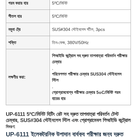
গরম করার হার
5ºC/মিনিট
শীতল হার
5ºC/মিনিট
নমুনা ট্রে
SUS#304 স্টেইনলেস স্টীল, 3pcs
শক্তি
তিন-ফেজ, 380V/50Hz
পিআইডি কন্ট্রোল সহ দ্রুত তাপমাত্রা পরিবর্তন পরীক্ষার
চেম্বার
,
পরিবেশগত পরীক্ষার চেম্বার SUS304 স্টেইনলেস
লক্ষণীয় করা:
স্টিল
,
প্রোগ্রামযোগ্য পরীক্ষার চেম্বার 5oC/মিনিট গরম
হারের হার
UP-6111 5ºC/মিনিট হিটিং রেট সহ দ্রুত তাপমাত্রা পরিবর্তন টেস্ট
চেম্বার, SUS#304 স্টেইনলেস স্টিল এবং প্রোগ্রামেবল পিআইডি কন্ট্রোল
বিবরণ:
UP-6111 ইলেকট্রনিক উপাদান বার্ধক্য পরীক্ষার জন্য দ্রুত