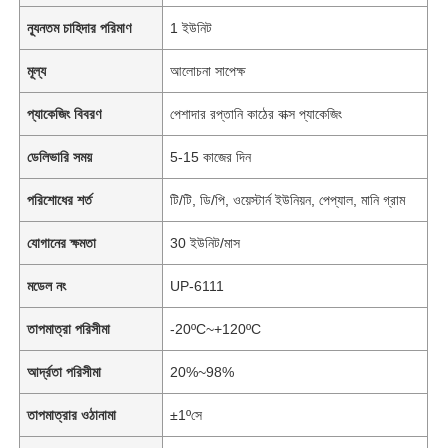
ন্যূনতম চাহিদার পরিমাণ
1 ইউনিট
মূল্য
আলোচনা সাপেক্ষ
প্যাকেজিং বিবরণ
পেশাদার রপ্তানি কাঠের বাক্স প্যাকেজিং
ডেলিভারি সময়
5-15 কাজের দিন
পরিশোধের শর্ত
টি/টি, ডি/পি, ওয়েস্টার্ন ইউনিয়ন, পেপ্যাল, মানি গ্রাম
যোগানের ক্ষমতা
30 ইউনিট/মাস
মডেল নং
UP-6111
তাপমাত্রা পরিসীমা
-20ºC~+120ºC
আর্দ্রতা পরিসীমা
20%~98%
তাপমাত্রার ওঠানামা
±1ºসে